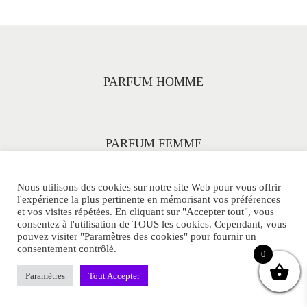
PARFUM HOMME
PARFUM FEMME
Nous utilisons des cookies sur notre site Web pour vous offrir
l'expérience la plus pertinente en mémorisant vos préférences
et vos visites répétées. En cliquant sur "Accepter tout", vous
consentez à l'utilisation de TOUS les cookies. Cependant, vous
pouvez visiter "Paramètres des cookies" pour fournir un
consentement contrôlé.
© PARFUMS-33ML.COM Tous Droits Réservés.
0
POLITIQUE DE CONFIDENTIALITE
CGV
SITEMAP
Paramètres
Tout Accepter
CONTACT
MENTIONS LEGALES
FAQ