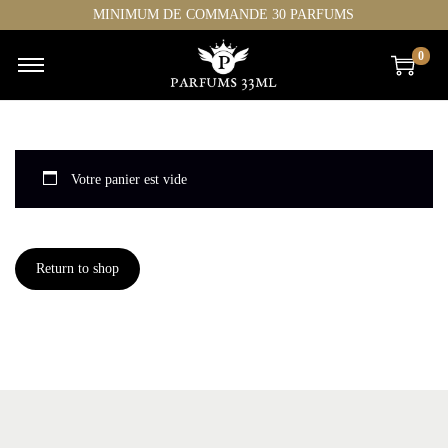
MINIMUM DE COMMANDE 30 PARFUMS
0
Votre panier est vide
Return to shop