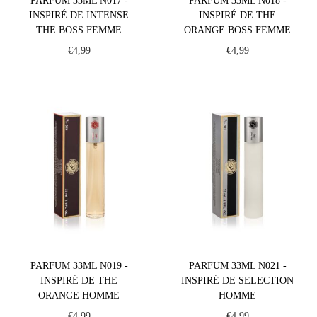
PARFUM 33ML N017 -
PARFUM 33ML N018 -
INSPIRÉ DE INTENSE
INSPIRÉ DE THE
THE BOSS FEMME
ORANGE BOSS FEMME
€
4,99
€
4,99
PARFUM 33ML N019 -
PARFUM 33ML N021 -
INSPIRÉ DE THE
INSPIRÉ DE SELECTION
ORANGE HOMME
HOMME
€
4,99
€
4,99