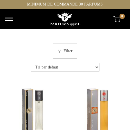
MINIMUM DE COMMANDE 30 PARFUMS
0
Filter