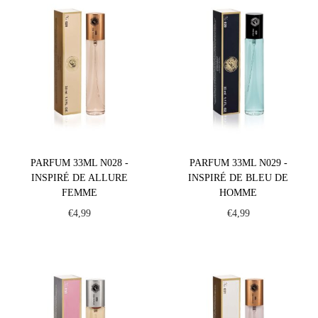
PARFUM 33ML N028 -
PARFUM 33ML N029 -
INSPIRÉ DE ALLURE
INSPIRÉ DE BLEU DE
FEMME
HOMME
€
4,99
€
4,99