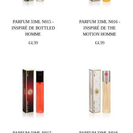
PARFUM 33ML N015 -
PARFUM 33ML N016 -
INSPIRÉ DE BOTTLED
INSPIRÉ DE THE
HOMME
MOTION HOMME
€
4,99
€
4,99