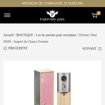
MINIMUM DE COMMANDE 30 PARFUMS
0
Accueil
/
BOUTIQUE
/
Lot de parfum pour revendeur
/ Parfum 33ml
N030 - Inspiré de Chance Femme
PRECEDENT
SUIVANT