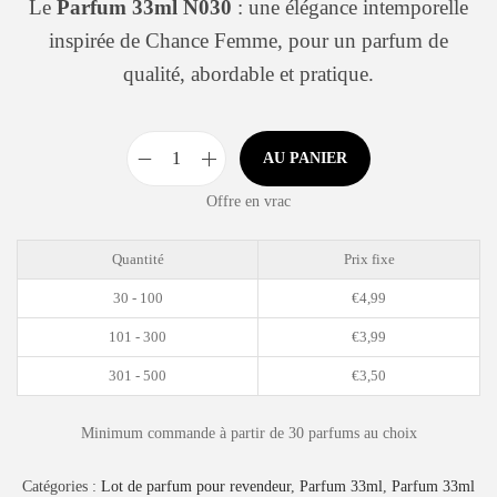
Le
Parfum 33ml N030
: une élégance intemporelle
inspirée de Chance Femme, pour un parfum de
qualité, abordable et pratique.
AU PANIER
Offre en vrac
Quantité
Prix fixe
30 - 100
€
4,99
101 - 300
€
3,99
301 - 500
€
3,50
Minimum commande à partir de 30 parfums au choix
Catégories :
Lot de parfum pour revendeur
,
Parfum 33ml
,
Parfum 33ml