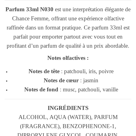
Parfum 33ml N030
est une interprétation élégante de
Chance Femme, offrant une expérience olfactive
raffinée dans un format pratique. Ce parfum 33ml est
parfait pour emporter partout avec vous tout en
profitant d’un parfum de qualité à un prix abordable.
Notes olfactives :
Notes de tête
: patchouli, iris, poivre
Notes de cœur
: jasmin
Notes de fond
: musc, patchouli, vanille
INGRÉDIENTS
ALCOHOL, AQUA (WATER), PARFUM
(FRAGRANCE), BENZOPHENONE-1,
DIPROPYLENE GLYCOL, COUMARIN,