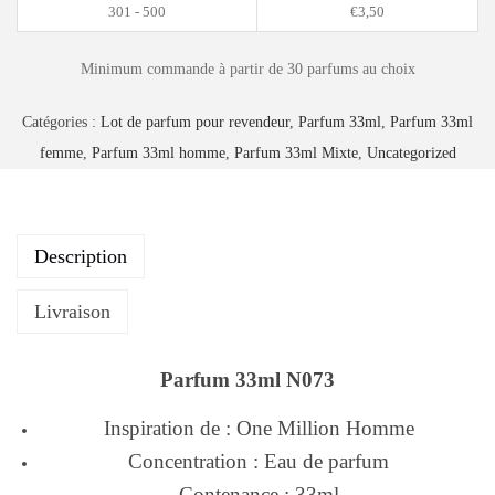
301 - 500
€
3,50
Minimum commande à partir de 30 parfums au choix
Catégories :
Lot de parfum pour revendeur
,
Parfum 33ml
,
Parfum 33ml
femme
,
Parfum 33ml homme
,
Parfum 33ml Mixte
,
Uncategorized
Description
Livraison
Parfum 33ml N073
Inspiration de : One Million Homme
Concentration : Eau de parfum
Contenance : 33ml