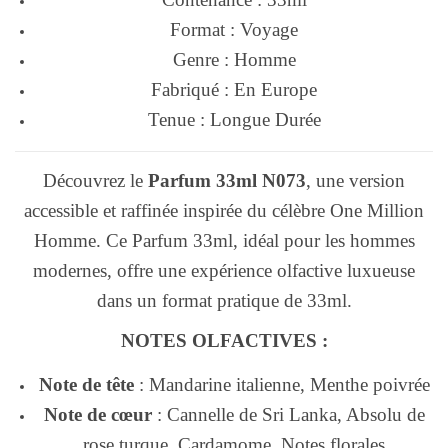
Format : Voyage
Genre : Homme
Fabriqué : En Europe
Tenue : Longue Durée
Découvrez le
Parfum 33ml N073
, une version
accessible et raffinée inspirée du célèbre One Million
Homme. Ce Parfum 33ml, idéal pour les hommes
modernes, offre une expérience olfactive luxueuse
dans un format pratique de 33ml.
NOTES OLFACTIVES :
Note de tête
: Mandarine italienne, Menthe poivrée
Note de cœur
: Cannelle de Sri Lanka, Absolu de
rose turque, Cardamome, Notes florales