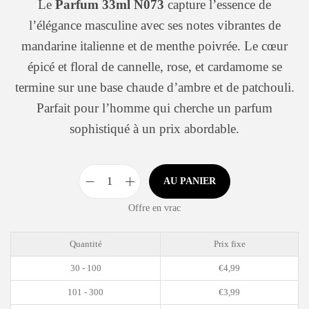
Le
Parfum 33ml N073
capture l’essence de
l’élégance masculine avec ses notes vibrantes de
mandarine italienne et de menthe poivrée. Le cœur
épicé et floral de cannelle, rose, et cardamome se
termine sur une base chaude d’ambre et de patchouli.
Parfait pour l’homme qui cherche un parfum
sophistiqué à un prix abordable.
AU PANIER
Offre en vrac
Quantité
Prix fixe
30 - 100
€
4,99
101 - 300
€
3,99