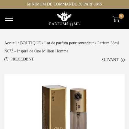
MINIMUM DE COMMANDE 30 PARFUMS
0
Accueil
/
BOUTIQUE
/
Lot de parfum pour revendeur
/ Parfum 33ml
N073 - Inspiré de One Million Homme
PRECEDENT
SUIVANT