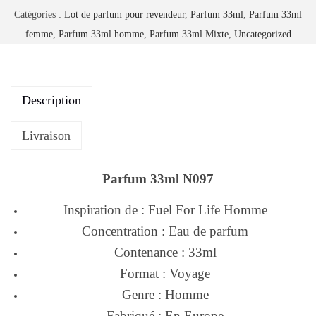
Catégories :
Lot de parfum pour revendeur
,
Parfum 33ml
,
Parfum 33ml
femme
,
Parfum 33ml homme
,
Parfum 33ml Mixte
,
Uncategorized
Description
Livraison
Parfum 33ml N097
Inspiration de : Fuel For Life Homme
Concentration : Eau de parfum
Contenance : 33ml
Format : Voyage
Genre : Homme
Fabriqué : En Europe