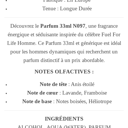
Tenue : Longue Durée
Découvrez le
Parfum 33ml N097
, une fragrance
énergique et séduisante inspirée du célèbre Fuel For
Life Homme. Ce Parfum 33ml et générique est idéal
pour les hommes dynamiques qui recherchent un
parfum distinctif à un prix abordable.
NOTES OLFACTIVES :
Note de tête
: Anis étoilé
Note de cœur
: Lavande, Framboise
Note de base
: Notes boisées, Héliotrope
INGRÉDIENTS
ALCOHOL, AQUA (WATER), PARFUM