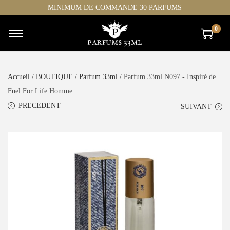
MINIMUM DE COMMANDE 30 PARFUMS
0
Accueil
/
BOUTIQUE
/
Parfum 33ml
/ Parfum 33ml N097 - Inspiré de
Fuel For Life Homme
PRECEDENT
SUIVANT