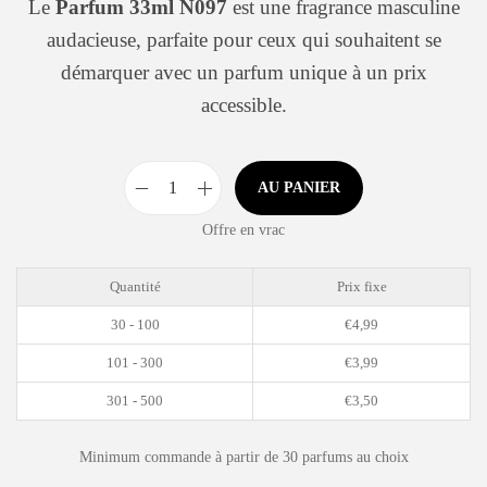
Le
Parfum 33ml N097
est une fragrance masculine
audacieuse, parfaite pour ceux qui souhaitent se
démarquer avec un parfum unique à un prix
accessible.
AU PANIER
Offre en vrac
Quantité
Prix fixe
30 - 100
€
4,99
101 - 300
€
3,99
301 - 500
€
3,50
Minimum commande à partir de 30 parfums au choix