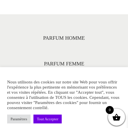
PARFUM HOMME
PARFUM FEMME
Nous utilisons des cookies sur notre site Web pour vous offrir
l'expérience la plus pertinente en mémorisant vos préférences
et vos visites répétées. En cliquant sur "Accepter tout", vous
consentez à l'utilisation de TOUS les cookies. Cependant, vous
pouvez visiter "Paramètres des cookies" pour fournir un
consentement contrôlé.
© PARFUMS-33ML.COM Tous Droits Réservés.
0
POLITIQUE DE CONFIDENTIALITE
CGV
SITEMAP
Paramètres
Tout Accepter
CONTACT
MENTIONS LEGALES
FAQ