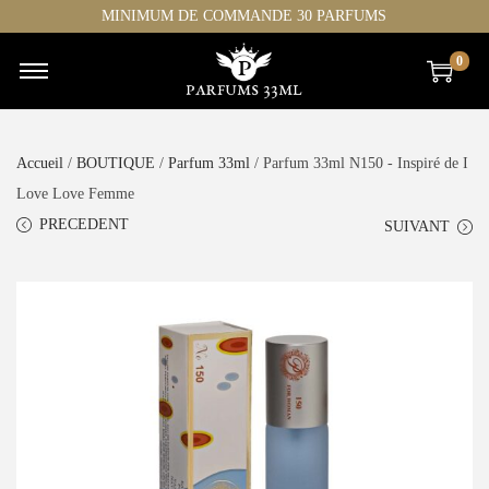
MINIMUM DE COMMANDE 30 PARFUMS
0
Accueil
/
BOUTIQUE
/
Parfum 33ml
/ Parfum 33ml N150 - Inspiré de I
Love Love Femme
PRECEDENT
SUIVANT