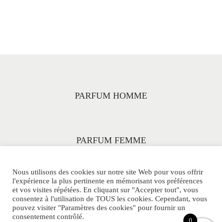
PARFUM HOMME
PARFUM FEMME
Nous utilisons des cookies sur notre site Web pour vous offrir
l'expérience la plus pertinente en mémorisant vos préférences
et vos visites répétées. En cliquant sur "Accepter tout", vous
consentez à l'utilisation de TOUS les cookies. Cependant, vous
pouvez visiter "Paramètres des cookies" pour fournir un
consentement contrôlé.
© PARFUMS-33ML.COM Tous Droits Réservés.
0