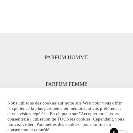
PARFUM HOMME
PARFUM FEMME
Nous utilisons des cookies sur notre site Web pour vous offrir
l'expérience la plus pertinente en mémorisant vos préférences
et vos visites répétées. En cliquant sur "Accepter tout", vous
consentez à l'utilisation de TOUS les cookies. Cependant, vous
pouvez visiter "Paramètres des cookies" pour fournir un
consentement contrôlé.
© PARFUMS-33ML.COM Tous Droits Réservés.
0