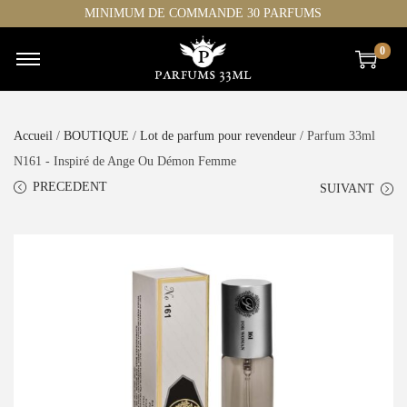
MINIMUM DE COMMANDE 30 PARFUMS
0
Accueil
/
BOUTIQUE
/
Lot de parfum pour revendeur
/ Parfum 33ml
N161 - Inspiré de Ange Ou Démon Femme
PRECEDENT
SUIVANT