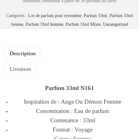
Minimum commande à partir de 30 parfums au choix
Catégories :
Lot de parfum pour revendeur
,
Parfum 33ml
,
Parfum 33ml
femme
,
Parfum 33ml homme
,
Parfum 33ml Mixte
,
Uncategorized
Description
Livraison
Parfum 33ml N161
Inspiration de : Ange Ou Démon Femme
Concentration : Eau de parfum
Contenance : 33ml
Format : Voyage
Genre : Femme