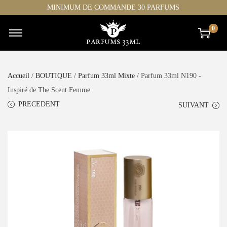
MINIMUM DE COMMANDE 30 PARFUMS
0
Accueil
/
BOUTIQUE
/
Parfum 33ml Mixte
/ Parfum 33ml N190 -
Inspiré de The Scent Femme
PRECEDENT
SUIVANT