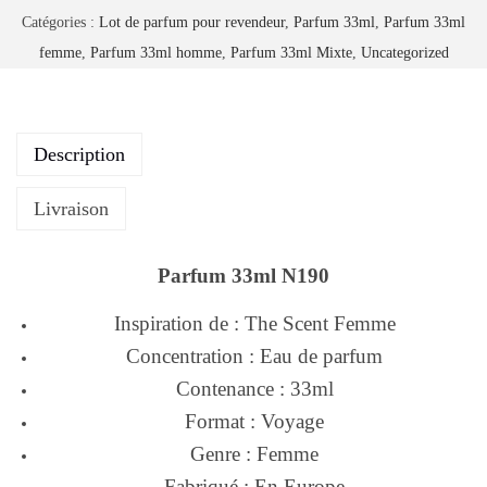
Catégories :
Lot de parfum pour revendeur
,
Parfum 33ml
,
Parfum 33ml
femme
,
Parfum 33ml homme
,
Parfum 33ml Mixte
,
Uncategorized
Description
Livraison
Parfum 33ml N190
Inspiration de : The Scent Femme
Concentration : Eau de parfum
Contenance : 33ml
Format : Voyage
Genre : Femme
Fabriqué : En Europe