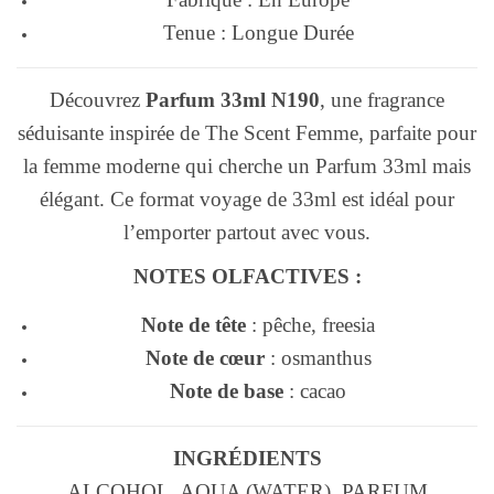
Tenue : Longue Durée
Découvrez
Parfum 33ml N190
, une fragrance
séduisante inspirée de The Scent Femme, parfaite pour
la femme moderne qui cherche un Parfum 33ml mais
élégant. Ce format voyage de 33ml est idéal pour
l’emporter partout avec vous.
NOTES OLFACTIVES :
Note de tête
: pêche, freesia
Note de cœur
: osmanthus
Note de base
: cacao
INGRÉDIENTS
ALCOHOL, AQUA (WATER), PARFUM