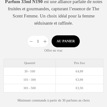
Parfum 33ml N190
est une alliance parfaite de notes
fruitées et gourmandes, capturant l’essence de The
Scent Femme. Un choix idéal pour la femme
séduisante et raffinée.
AU PANIER
Offre en vrac
Quantité
Prix fixe
30 - 100
€
4,99
101 - 300
€
3,99
301 - 500
€
3,50
Minimum commande à partir de 30 parfums au choix