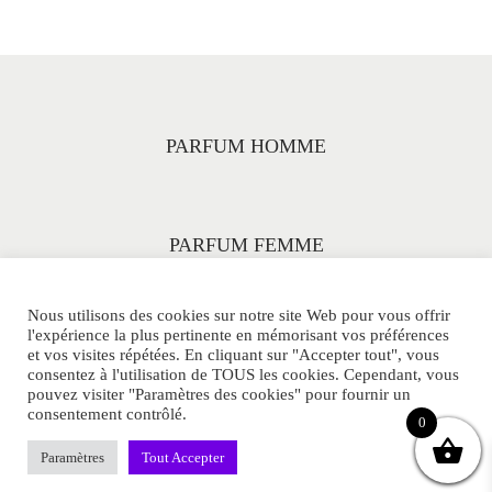
PARFUM HOMME
PARFUM FEMME
Nous utilisons des cookies sur notre site Web pour vous offrir
l'expérience la plus pertinente en mémorisant vos préférences
et vos visites répétées. En cliquant sur "Accepter tout", vous
consentez à l'utilisation de TOUS les cookies. Cependant, vous
pouvez visiter "Paramètres des cookies" pour fournir un
consentement contrôlé.
© PARFUMS-33ML.COM Tous Droits Réservés.
0
POLITIQUE DE CONFIDENTIALITE
CGV
SITEMAP
Paramètres
Tout Accepter
CONTACT
MENTIONS LEGALES
FAQ