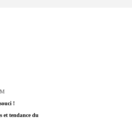
UM
souci !
s et tendance du