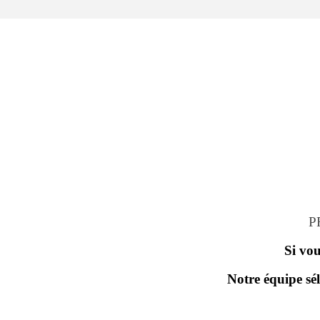
P
Si vou
Notre équipe sé