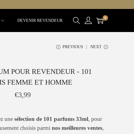
0
DEVENIR REVENDEUR
PREVIOUS
NEXT
UM POUR REVENDEUR - 101
MS FEMME ET HOMME
€
3,99
rez une
sélection de 101 parfums 33ml
, pour
usement choisis parmi
nos meilleures ventes
,