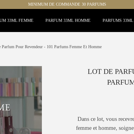
MINIMUM DE COMMANDE 30 PARFUMS
UM 33ML FEMME
PARFUM 33ML HOMME
PARFUMS 33ML
e Parfum Pour Revendeur - 101 Parfums Femme Et Homme
LOT DE PARF
PARFU
Dans ce lot, vous recev
femme et homme, soigne