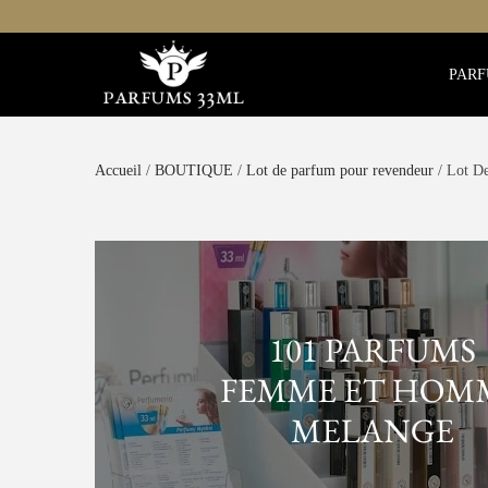
PARF
Accueil
/
BOUTIQUE
/
Lot de parfum pour revendeur
/ Lot D