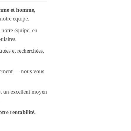
femme et homme
,
 notre équipe.
 notre équipe, en
ulaires.
tées et recherchées,
llement — nous vous
st un excellent moyen
.
tre rentabilité.