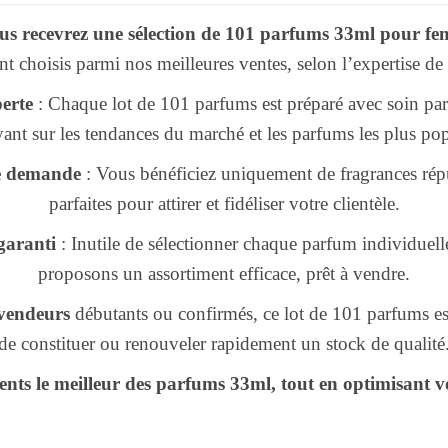
ous recevrez une sélection de 101 parfums 33ml pour 
 choisis parmi nos meilleures ventes, selon l’expertise de
perte
: Chaque lot de 101 parfums est préparé avec soin par
ant sur les tendances du marché et les parfums les plus pop
te demande
: Vous bénéficiez uniquement de fragrances répu
parfaites pour attirer et fidéliser votre clientèle.
garanti
: Inutile de sélectionner chaque parfum individue
proposons un assortiment efficace, prêt à vendre.
evendeurs
débutants ou confirmés, ce lot de 101 parfums e
de constituer ou renouveler rapidement un stock de qualité
ients le meilleur des parfums 33ml, tout en optimisant vo