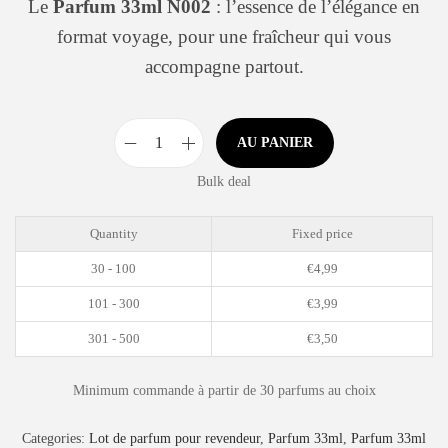
Le
Parfum 33ml N002
: l’essence de l’élégance en
format voyage, pour une fraîcheur qui vous
accompagne partout.
AU PANIER
Bulk deal
Quantity
Fixed price
30 - 100
€
4,99
101 - 300
€
3,99
301 - 500
€
3,50
Minimum commande à partir de 30 parfums au choix
Categories:
Lot de parfum pour revendeur
,
Parfum 33ml
,
Parfum 33ml