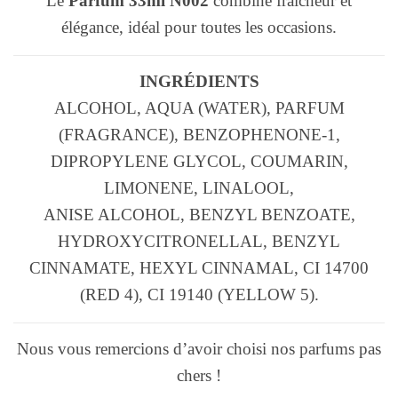
Le
Parfum 33ml N002
combine fraîcheur et
élégance, idéal pour toutes les occasions.
INGRÉDIENTS
ALCOHOL, AQUA (WATER), PARFUM
(FRAGRANCE), BENZOPHENONE-1,
DIPROPYLENE GLYCOL, COUMARIN,
LIMONENE, LINALOOL,
ANISE ALCOHOL, BENZYL BENZOATE,
HYDROXYCITRONELLAL, BENZYL
CINNAMATE, HEXYL CINNAMAL, CI 14700
(RED 4), CI 19140 (YELLOW 5).
Nous vous remercions d’avoir choisi nos parfums pas
chers !