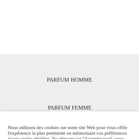
PARFUM HOMME
PARFUM FEMME
Nous utilisons des cookies sur notre site Web pour vous offrir
l'expérience la plus pertinente en mémorisant vos préférences
et vos visites répétées. En cliquant sur "Accepter tout", vous